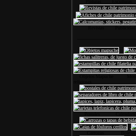
Pinturas Esculturas 
Revistas Publicid
Propa
----------------------------------------
Objetos Mapuche Mo
religiosas
Postales Calendarios Sep
Carrozas Boletos Caja